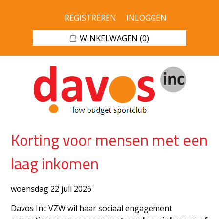
REGISTREREN
INLOGGEN
WINKELWAGEN
(0)
Korting voor mensen met een
laag inkomen
woensdag 22 juli 2026
Davos Inc VZW wil haar sociaal engagement