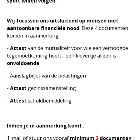
sport willen volgen.
Wij focussen ons uitsluitend op mensen met
aantoonbare financiële nood
. Deze 4 documenten
komen in aanmerking:
-
Attest
van de mutualiteit voor wie een verhoogde
tegemoetkoming heeft - een klevertje alleen is
onvoldoende
- Aanslagbiljet van de belastingen
-
Attest
gezinssamenstelling
-
Attest
schuldbemiddeling
Indien je in aanmerking komt
:
1. mail of stuur ons vooraf
minimum
3
documenten